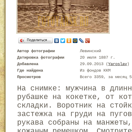
Поделиться…
Автор фотографии
Левинский
Датировка фотографии
20 июля 1887 г.
Добавлена
29.09.2013 (
Yaroslav
)
Где найдена
Из фондов ККМ
Просмотров
Всего 3359, за месяц 5
На снимке: мужчина в длин
рубашке на кокетке, от кот
складки. Воротник на стой
застежка на груди на пуго
рукава собраны на манжеты
кожаным ремешком. Смотрите