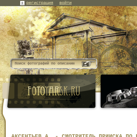
регистрация
войти
АКСЕНТЬЕВ А. - СМОТРИТЕЛЬ ПРИИСКА ПО 