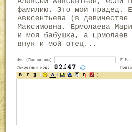
Алексей Авксентьев, если 
фамилию. Это мой прадед. 
Авксентьева (в девичестве
Максимовна. Ермолаева Мар
и моя бабушка, а Ермолаев
внук и мой отец...
Имя (Псевдоним):
E-Mai
Секретный код:
Повтор