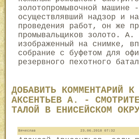
золотопромывочной машине -
осуществлявший надзор и н
проведения работ, он же пр
промывальщиков золото. А. 
изображенный на снимке, в
собрание с буфетом для оф
резервного пехотного батал
ДОБАВИТЬ КОММЕНТАРИЙ К
АКСЕНТЬЕВ А. - СМОТРИТ
ТАЛОЙ В ЕНИСЕЙСКОМ ОКР
Вячеслав
23.06.2018 07:32