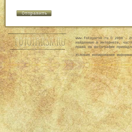
www.fotoyarsk.ru © 2008 - 2
найденные в интернете, част
права на фотографии принадл
Условия копирования информ