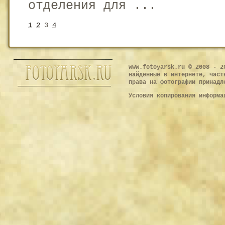
отделения для ...
1
2
3
4
www.fotoyarsk.ru © 2008 - 2
найденные в интернете, част
права на фотографии принадл
Условия копирования информ