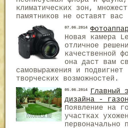
климатических зон, множест
памятников не оставят вас 
Фотоаппа
07.06.2014
Новая камера L
отличное решен
качественной ф
она даст вам с
самовыражения и подвигнет 
творческих возможностей.
Главный 
05.06.2014
дизайна - газо
Появление на г
участках ухоже
первоначально 