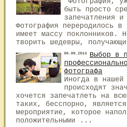
Фотография, уж
быть просто ср
запечатления и
Фотография переродилось в 
имеет массу поклонников. Н
творить шедевры, получающи
Выбор в 
06.09.2014
профессиональн
фотографа
Иногда в нашей
происходят зна
хочется запечатлеть на всю
таких, бесспорно, является
мероприятие, которое напол
положительными ...