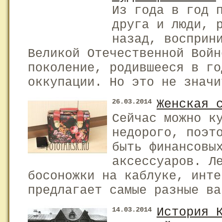
Из года в год 
друга и люди, 
назад, восприн
Великой Отечественной Войн
поколение, родившееся в го
оккупации. Но это не значи
Женская 
26.03.2014
Сейчас можно к
недорого, поэт
быть финансовы
аксессуаров. Л
босоножки на каблуке, инте
предлагает самые разные ва
История 
14.03.2014