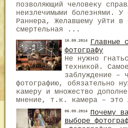
позволяющий человеку справ
неизлечимыми болезнями. У 
Раннера, Желавшему уйти в 
смертельная ...
Главные 
16.09.2014
фотографу
Не нужно гнать
техникой. Само
заблуждение – 
фотографию, обязательно ну
камеру и множество дополне
мнение, т.к. камера – это 
Почему в
06.09.2014
выборе фотогра