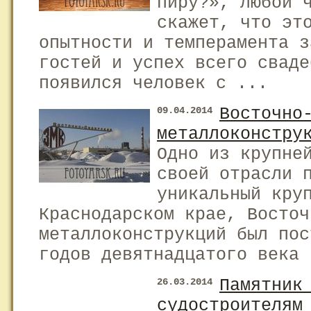
пиру?», любой 
скажет, что эт
опытности и темперамента з
гостей и успех всего сваде
появился человек с ...
Восточно
09.04.2014
металлоконстру
Одно из крупне
своей отрасли 
уникальный кру
Краснодарском крае, Восточ
металлоконструкций был пос
годов девятнадцатого века 
Памятник
26.03.2014
судостроителям