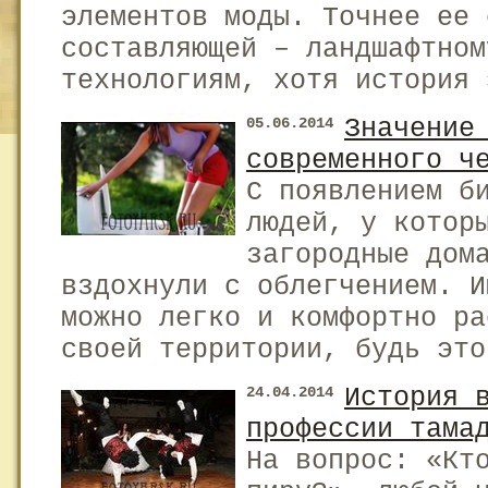
элементов моды. Точнее ее 
составляющей – ландшафтном
технологиям, хотя история 
Значение
05.06.2014
современного ч
С появлением б
людей, у котор
загородные дом
вздохнули с облегчением. И
можно легко и комфортно ра
своей территории, будь это
История 
24.04.2014
профессии тама
На вопрос: «Кт