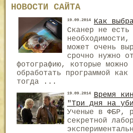
НОВОСТИ САЙТА
Как выбр
19.09.2014
Сканер не есть
необходимости,
может очень вы
срочно нужно о
фотографию, которые можно 
обработать программой как 
тогда ...
Время ки
19.09.2014
"Три дня на уб
Ученые в ФБР, 
секретной лабо
эксперименталь