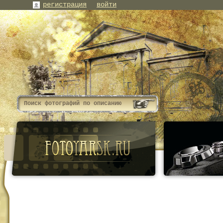
регистрация
войти