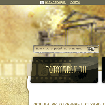
регистрация
войти
OCULUS VR ОТКРЫВАЕТ СТУДИЮ 