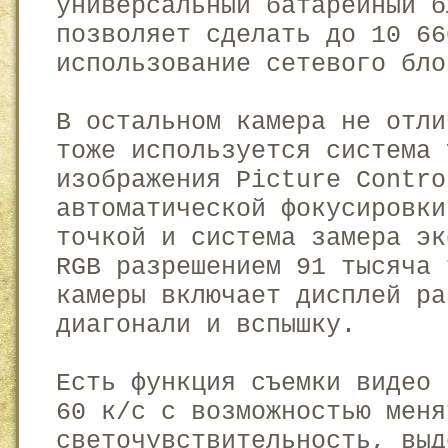
универсальный батарейный б
позволяет сделать до 10 66
использование сетевого бло
В остальном камера не отли
тоже используется система 
изображения Picture Contro
автоматической фокусировки
точкой и система замера эк
RGB разрешением 91 тысяча 
камеры включает дисплей ра
диагонали и вспышку.
Есть функция съемки видео 
60 к/с с возможностью меня
светочувствительность, выд