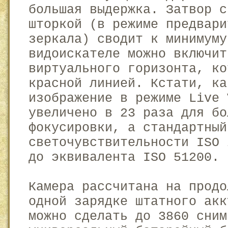
большая выдержка. Затвор с
шторкой (в режиме предвари
зеркала) сводит к минимуму
видоискателе можно включит
виртуального горизонта, ко
красной линией. Кстати, ка
изображение в режиме Live 
увеличено в 23 раза для бо
фокусировки, а стандартный
светочувствительности ISO 
до эквивалента ISO 51200.
Камера рассчитана на продо
одной зарядке штатного акк
можно сделать до 3860 сним