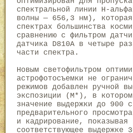
оптимизирован для пропуска
спектральной линии H-альфа
волны — 656,3 нм), которая
спектрах большинства косми
сравнению с фильтром датчи
датчика D810A в четыре раз
части спектра.
Новым светофильтром оптими
астрофотосъемки не огранич
режимов добавлен ручной вы
экспозиции (M*), в котором
значение выдержки до 900 с
предварительного просмотра
и кадрирование, показывая 
соответствующее выдержке 3