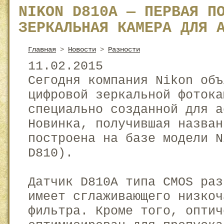
NIKON D810A — ПЕРВАЯ П
ЗЕРКАЛЬНАЯ КАМЕРА ДЛЯ 
Главная
>
Новости
>
Разности
11.02.2015
Сегодня компания Nikon объ
цифровой зеркальной фотока
специально созданной для а
Новинка, получившая назван
построена на базе модели N
D810).
Датчик D810A типа CMOS раз
имеет сглаживающего низкоч
фильтра. Кроме того, оптич