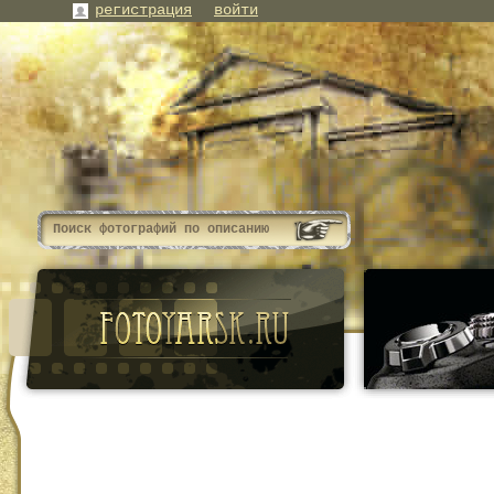
регистрация
войти