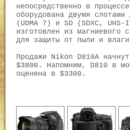
непосредственно в процессе
оборудована двумя слотами 
(UDMA 7) и SD (SDXC, UHS-I
изготовлен из магниевого с
для защиты от пыли и влаги
Продажи Nikon D810A начнут
$3800. Напомним, D810 в мо
оценена в $3300.