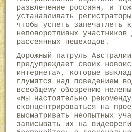
развлечение россиян, и тож
устанавливать регистраторы
чтобы успеть запечатлеть к
неповоротливых участников 
рассеянных пешеходов.
Дорожный патруль Австралии
предупреждает своих новоис
интернета», которые выклад
глумятся над поведением во
всеобщему обозрению нелепы
«Мы настоятельно рекоменду
сконцентрироваться на прое
высматривать неопытных уча
записывать их на видеореги