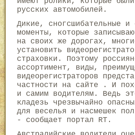
имеют ролики, которые были
русских автомобилей.
Дикие, сногсшибательные и 
моменты, которые записываю
на своих же дорогах, многи
установить видеорегистрато
страховки. Поэтому россиян
ассортимент, виды, преимущ
видеорегистраторов предста
частности на сайте . И пох
и самим водителям. Ведь эт
кладезь чрезвычайно опасны
для веселья и насмешек пол
- сообщает портал RT.
Австралийские водители оце