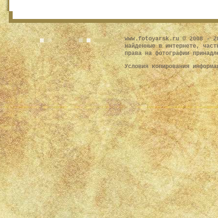
www.fotoyarsk.ru © 2008 - 2
найденные в интернете, част
права на фотографии принадл
Условия копирования информ