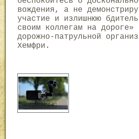
беспокойтесь о досконально
вождения, а не демонстриру
участие и излишнюю бдитель
своим коллегам на дороге» 
дорожно-патрульной организ
Хемфри.