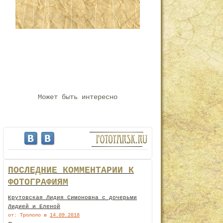
Может быть интересно
ПОСЛЕДНИЕ КОММЕНТАРИИ К
ФОТОГРАФИЯМ
Крутовская Лидия Симоновна с дочерьми
Лидией и Еленой
от: Трололо
в
14.09.2018