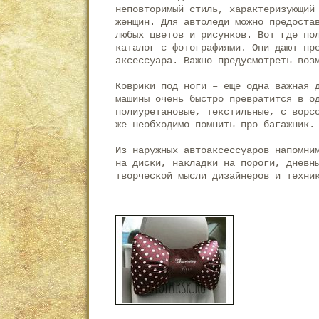
неповторимый стиль, характеризующий
женщин. Для автоледи можно предоста
любых цветов и рисунков. Вот где по
каталог с фотографиями. Они дают пр
аксессуара. Важно предусмотреть воз
Коврики под ноги – еще одна важная 
машины очень быстро превратится в о
полиуретановые, текстильные, с ворс
же необходимо помнить про багажник.
Из наружных автоаксессуаров напомни
на диски, накладки на пороги, дневн
творческой мысли дизайнеров и техни