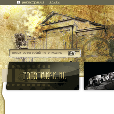
регистрация
войти