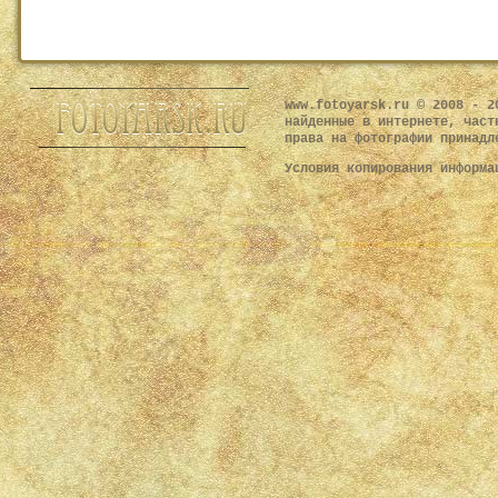
www.fotoyarsk.ru © 2008 - 2
найденные в интернете, част
права на фотографии принадл
Условия копирования информ