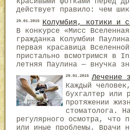
красивыми фотками перед др
действует правило: чем шик
Колумбия, котики и с
29.01.2015
В конкурсе «Мисс Вселенная
гражданка Колумбии Паулина
первая красавица Вселенной
пристально всмотримся в I
летняя Паулина — внучка зн
Лечение 
29.01.2015
Каждый человек
бухгалтер или 
протяжении жиз
стоматолога. Н
регулярного осмотра, что п
или иные проблемы. Врачи н