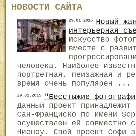
НОВОСТИ САЙТА
Новый жа
29.01.2015
интерьерная съ
Искусство фото
вместе с разви
прогрессирован
человека. Наиболее известн
портретная, пейзажная и ре
время очень популярен ...
"Бесстыжие фотографи
29.01.2015
Данный проект принадлежит 
Сан-Франциско по имени Sop
осуществлен ей совместно с
Ниеноу. Свой проект Софи з