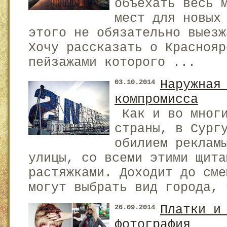
объехать весь 
мест для новых
этого не обязательно выезж
Хочу рассказать о Краснояр
пейзажами которого ...
Наружная
03.10.2014
компромисса
Как и во многи
страны, в Сург
обилием реклам
улицы, со всеми этими щита
растяжками. Доходит до сме
могут выбрать вид города, 
Платки и
26.09.2014
фотография