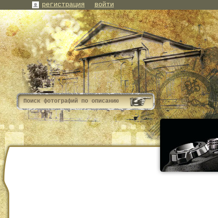
регистрация
войти