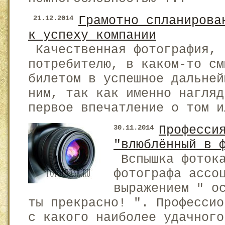
Грамотно спланирова
21.12.2014
к успеху компании
Качественная фотография, 
потребителю, в каком-то см
билетом в успешное дальней
ним, так как именно нагляд
первое впечатление о том и
Професси
30.11.2014
"влюблённый в 
Вспышка фотока
фотографа ассо
выражением " о
ты прекрасно! ". Профессио
с какого наиболее удачного