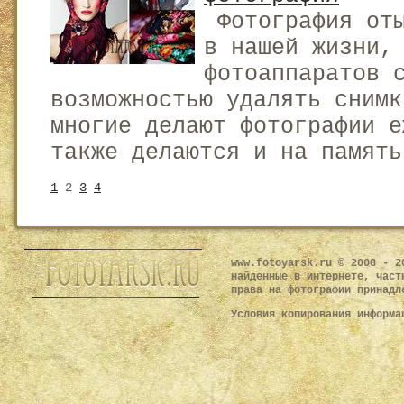
Фотография оты
в нашей жизни,
фотоаппаратов 
возможностью удалять снимк
многие делают фотографии е
также делаются и на память
1
2
3
4
www.fotoyarsk.ru © 2008 - 2
найденные в интернете, част
права на фотографии принадл
Условия копирования информ