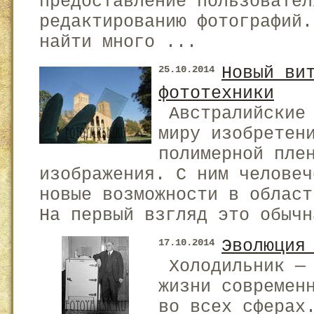
предоставление пользовател
редактированию фотографий.
найти много ...
Новый ви
25.10.2014
фототехники
Австралийские 
миру изобретен
полимерной пле
изображения. С ним человеч
новые возможности в област
На первый взгляд это обычн
Эволюция
17.10.2014
Холодильник — 
жизни современ
во всех сферах