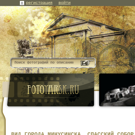
регистрация
войти
ВИД ГОРОДА МИНУСИНСКА, СПАССКИЙ СОБОР