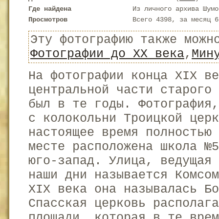
Где найдена
Из личного архива Шумо
Просмотров
Всего 4398, за месяц 6
Эту фотографию также можн
Фотографии до XX века
,
Мин
На фотографии конца XIX ве
центральной части старого
был в те годы. Фотография
с колокольни Троицкой церк
настоящее время полностью 
месте расположена школа №5
юго-запад. Улица, ведущая
наши дни называется Комсом
XIX века она называлась Бо
Спасская церковь располага
площади, которая в те врем