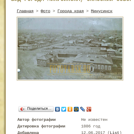
Главная
>
Фото
>
Города края
>
Минусинск
Поделиться…
Автор фотографии
Не известен
Датировка фотографии
1886 год
Добавлена
12.06.2017 (
List
)