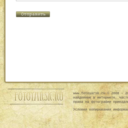
www.fotoyarsk.ru © 2008 - 2
найденные в интернете, част
права на фотографии принадл
Условия копирования информ