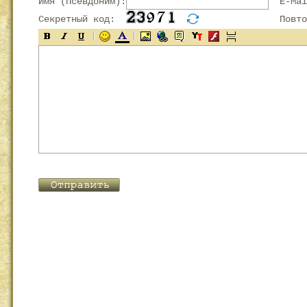
Имя (Псевдоним):
E-Mai
Секретный код:
Повтор