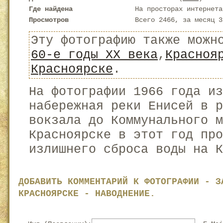
Где найдена
На просторах интернета
Просмотров
Всего 2466, за месяц 3
Эту фотографию также можн
60-е годы XX века
,
Красноя
Красноярске
.
На фотографии 1966 года и
набережная реки Енисей в р
вокзала до Коммунального м
Красноярске в этот год пр
излишнего сброса воды на К
ДОБАВИТЬ КОММЕНТАРИЙ К ФОТОГРАФИИ - З
КРАСНОЯРСКЕ - НАВОДНЕНИЕ.