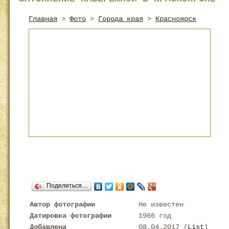
Главная
>
Фото
>
Города края
>
Красноярск
Поделиться…
Автор фотографии
Не известен
Датировка фотографии
1966 год
Добавлена
08.04.2017 (
List
)