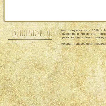
www.fotoyarsk.ru © 2008 - 2
найденные в интернете, част
права на фотографии принадл
Условия копирования информ