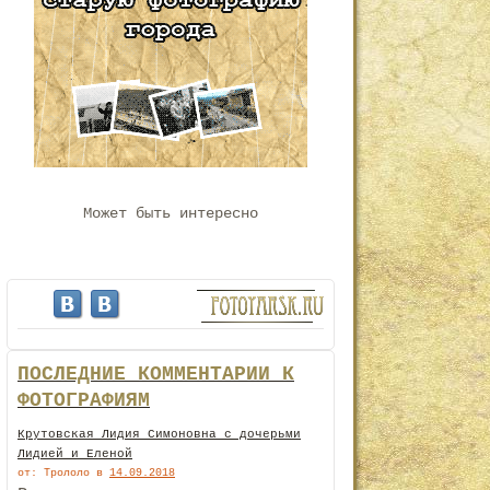
Может быть интересно
ПОСЛЕДНИЕ КОММЕНТАРИИ К
ФОТОГРАФИЯМ
Крутовская Лидия Симоновна с дочерьми
Лидией и Еленой
от: Трололо
в
14.09.2018