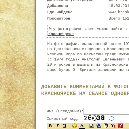
Добавлена
18.03.20
Где найдена
www.kras
Просмотров
Всего 15
Эту фотографию также можно найти в
Красноярске
.
На фотографии, выполненной летом 19
на Центральном стадионе в Красноярс
чемпион мира по шахматам среди мужч
(с 1974 года)- Анатолий Евгеньевич 
20 игроков в шахматы из Красноярска
виде буквы О. Зрители занимали почт
ДОБАВИТЬ КОММЕНТАРИЙ К ФОТО
КРАСНОЯРСКЕ НА СЕАНСЕ ОДНОВ
Имя (Псевдоним):
Секретный код: