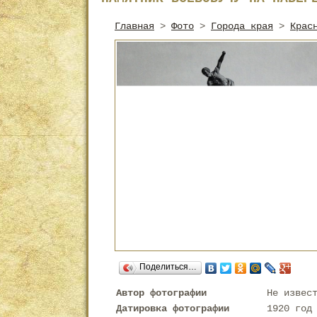
Главная
>
Фото
>
Города края
>
Крас
Поделиться…
Автор фотографии
Не извес
Датировка фотографии
1920 год