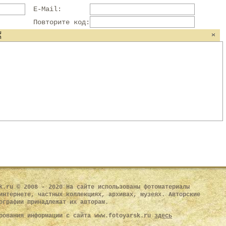
E-Mail:
Повторите код:
k.ru © 2008 - 2020 На сайте использованы фотоматериалы
интернете, частных коллекциях, архивах, музеях. Авторские
ографии принадлежат их авторам.
рования информации с сайта www.fotoyarsk.ru
здесь