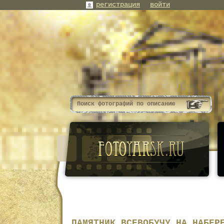
регистрация
войти
ПАМЯТНИК ВСЕВОБУЧУ НА НАБЕР