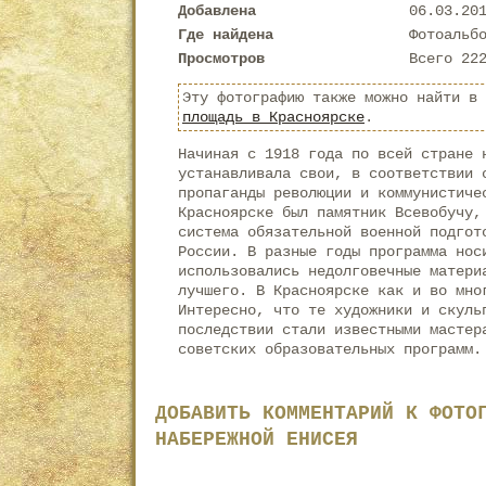
Добавлена
06.03.20
Где найдена
Фотоальб
Просмотров
Всего 22
Эту фотографию также можно найти в
площадь в Красноярске
.
Начиная с 1918 года по всей стране 
устанавливала свои, в соответствии 
пропаганды революции и коммунистиче
Красноярске был памятник Всевобучу,
система обязательной военной подгот
России. В разные годы программа нос
использовались недолговечные матери
лучшего. В Красноярске как и во мно
Интересно, что те художники и скуль
последствии стали известными мастер
советских образовательных программ.
ДОБАВИТЬ КОММЕНТАРИЙ К ФОТО
НАБЕРЕЖНОЙ ЕНИСЕЯ