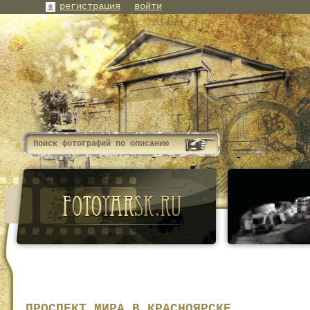
регистрация
войти
ПРОСПЕКТ МИРА В КРАСНОЯРСКЕ