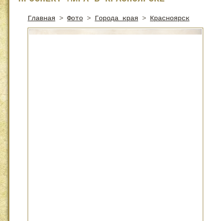
Главная
>
Фото
>
Города края
>
Красноярск