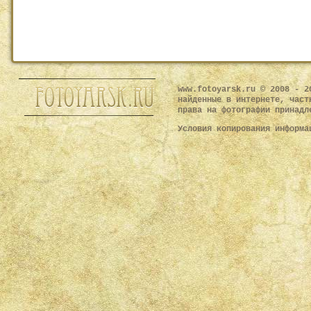
www.fotoyarsk.ru © 2008 - 2
найденные в интернете, част
права на фотографии принадл
Условия копирования информ