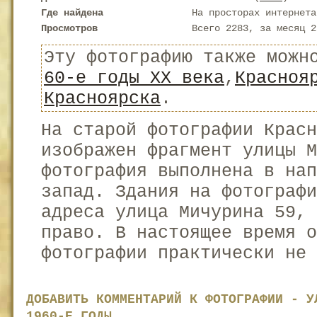
Где найдена
На просторах интернета
Просмотров
Всего 2283, за месяц 2
Эту фотографию также можн
60-е годы XX века
,
Красноя
Красноярска
.
На старой фотографии Крас
изображен фрагмент улицы М
фотография выполнена в на
запад. Здания на фотограф
адреса улица Мичурина 59, 
право. В настоящее время о
фотографии практически не 
ДОБАВИТЬ КОММЕНТАРИЙ К ФОТОГРАФИИ - У
1960-Е ГОДЫ