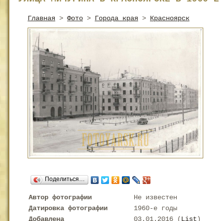
Главная
>
Фото
>
Города края
>
Красноярск
Поделиться…
Автор фотографии
Не известен
Датировка фотографии
1960-е годы
Добавлена
03.01.2016 (
List
)