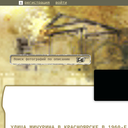
регистрация
войти
УЛИЦА МИЧУРИНА В КРАСНОЯРСКЕ В 1960-Е