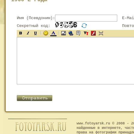
Имя (Псевдоним):
E-Mai
Секретный код:
Повтор
www.fotoyarsk.ru © 2008 - 2
найденные в интернете, част
права на фотографии принадл