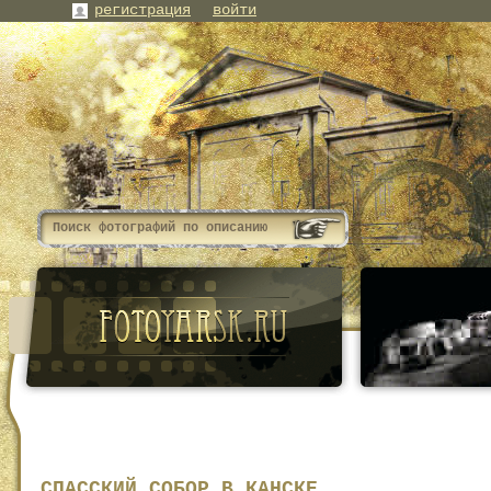
регистрация
войти
СПАССКИЙ СОБОР В КАНСКЕ