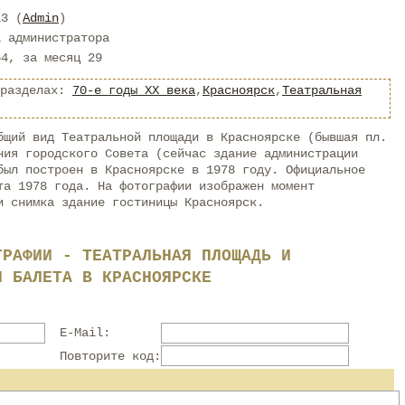
13 (
Admin
)
а администратора
64, за месяц 29
 разделах:
70-е годы XX века
,
Красноярск
,
Театральная
бщий вид Театральной площади в Красноярске (бывшая пл.
ния городского Совета (сейчас здание администрации
был построен в Красноярске в 1978 году. Официальное
та 1978 года. На фотографии изображен момент
и снимка здание гостиницы Красноярск.
ГРАФИИ - ТЕАТРАЛЬНАЯ ПЛОЩАДЬ И
И БАЛЕТА В КРАСНОЯРСКЕ
E-Mail:
Повторите код: