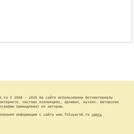
k.ru © 2008 - 2020 На сайте использованы фотоматериалы
интернете, частных коллекциях, архивах, музеях. Авторские
ографии принадлежат их авторам.
рования информации с сайта www.fotoyarsk.ru
здесь