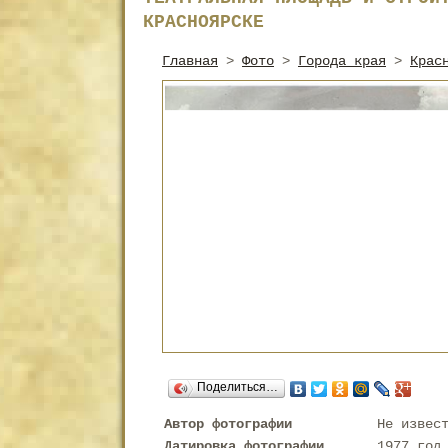
КРАСНОЯРСКЕ
Главная
>
Фото
>
Города края
>
Крас
Поделиться…
Автор фотографии
Не извес
Датировка фотографии
1977 год