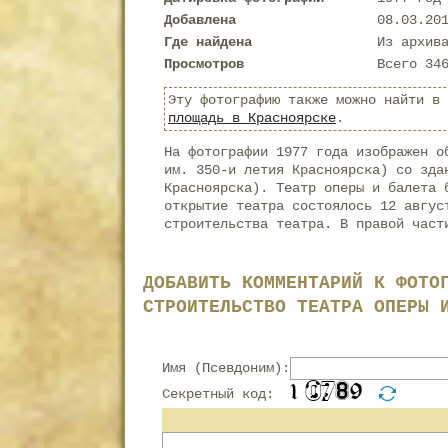
Добавлена
08.03.20
Где найдена
Из архив
Просмотров
Всего 34
Эту фотографию также можно найти в
площадь в Красноярске
.
На фотографии 1977 года изображен о
им. 350-и летия Красноярска) со зда
Красноярска). Театр оперы и балета 
открытие театра состоялось 12 авгус
строительства театра. В правой част
ДОБАВИТЬ КОММЕНТАРИЙ К ФОТО
СТРОИТЕЛЬСТВО ТЕАТРА ОПЕРЫ 
Имя (Псевдоним):
Секретный код: