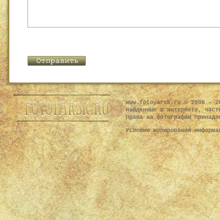
www.fotoyarsk.ru © 2008 - 2
найденные в интернете, част
права на фотографии принадл
Условия копирования информ