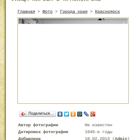
Главная
>
Фото
>
Города края
>
Красноярск
Поделиться…
Автор фотографии
Не известен
Датировка фотографии
1940-е годы
Добавлена
18.02.2013 (
Admin
)