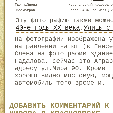
Где найдена
Красноярский краеведче
Просмотров
Всего 3434, за месяц 2
Эту фотографию также можн
40-е годы XX века
,
Улицы с
На фотографии изображена у
направлении на юг (к Енисе
Слева на фотографии здание
Гадалова, сейчас это Аграр
адресу ул.Мира 90. Кроме т
хорошо видно мостовую, мощ
автомобиль того времени.
ДОБАВИТЬ КОММЕНТАРИЙ К