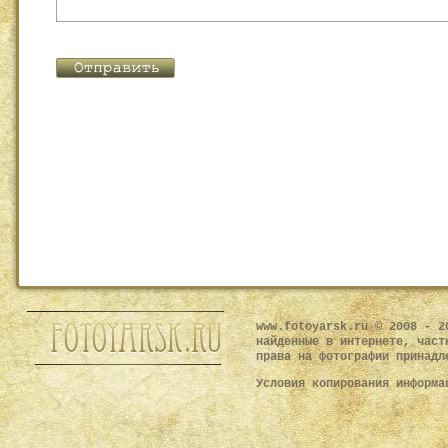
www.fotoyarsk.ru © 2008 - 2
найденные в интернете, част
права на фотографии принадл
Условия копирования информ