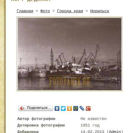
Главная
>
Фото
>
Города края
>
Норильск
Поделиться…
Автор фотографии
Не известен
Датировка фотографии
1951 год
Добавлена
14.02.2013 (
Admin
)