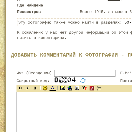
Где найдена
Просмотров
Всего 1915, за месяц 3
Эту фотографию также можно найти в разделах:
50-
К сожалению у нас нет другой информации об этой 
пишите в коментариях.
ДОБАВИТЬ КОММЕНТАРИЙ К ФОТОГРАФИИ - П
Имя (Псевдоним):
E-Mai
Секретный код:
Повтор