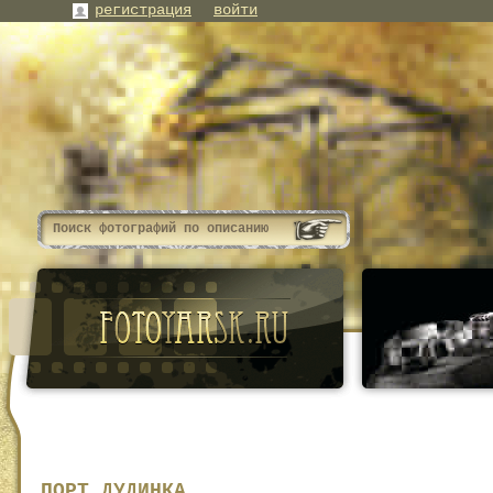
регистрация
войти
ПОРТ ДУДИНКА