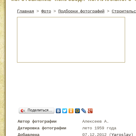
Главная
>
Фото
>
Подборки фотографий
>
Строительс
Поделиться…
Автор фотографии
Алексеев А.
Датировка фотографии
лето 1959 года
Добавлена
07.12.2012 (
Yaroslav
)