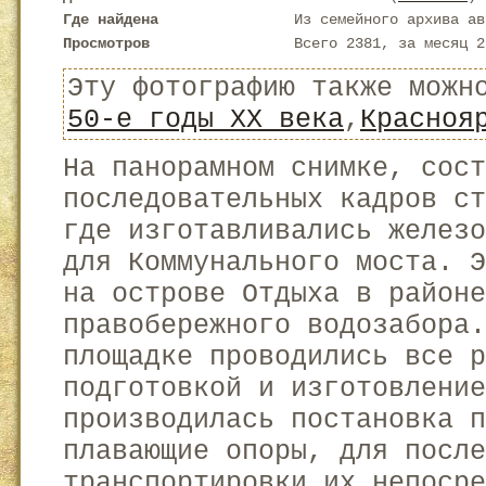
Где найдена
Из семейного архива ав
Просмотров
Всего 2381, за месяц 2
Эту фотографию также можн
50-е годы XX века
,
Красноя
На панорамном снимке, сост
последовательных кадров с
где изготавливались железо
для Коммунального моста. 
на острове Отдыха в районе
правобережного водозабора.
площадке проводились все р
подготовкой и изготовление
производилась постановка п
плавающие опоры, для после
транспортировки их непосре