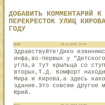
ДОБАВИТЬ КОММЕНТАРИЙ К
ПЕРЕКРЕСТОК УЛИЦ КИРОВ
ГОДУ
Юрий
30.11.2012 16:07
Здравствуйте!Дико извиняю
инфа,во-первых у "Детског
угла,а тут крыльца со сту
вторых,Т.Д. Комфорт наход
Мира и Кирова,а здесь как
здание.Это совсем другое 
Юрий.