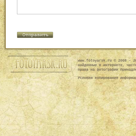
www.fotoyarsk.ru © 2008 - 2
найденные в интернете, част
права на фотографии принадл
Условия копирования информ