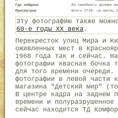
Где найдена
Из семейного архива ав
Просмотров
Всего 2719, за месяц 2
Эту фотографию также можн
60-е годы XX века
.
Перекресток улиц Мира и К
оживленных мест в Краснояр
1968 года так и сейчас. На
фотографии квасная бочка т
для того времени очереди. 
фотографии в левой части 
магазина "Детский мир" (то
В центре кадра на заднем п
времени и полуразрушенное 
сейчас находится ТД Комфор