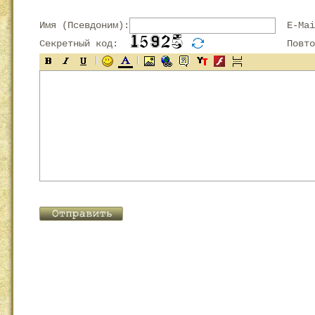
Имя (Псевдоним):
E-Mai
Секретный код:
Повтор