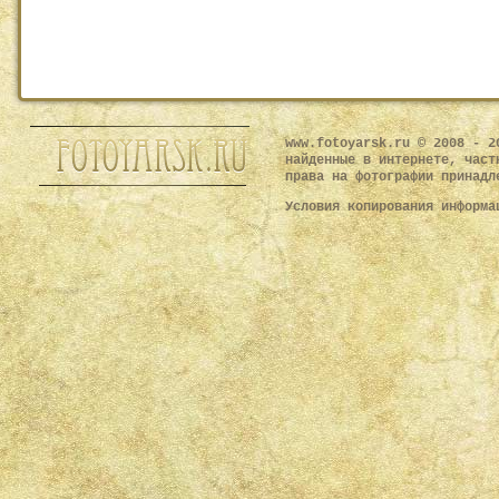
www.fotoyarsk.ru © 2008 - 2
найденные в интернете, част
права на фотографии принадл
Условия копирования информ