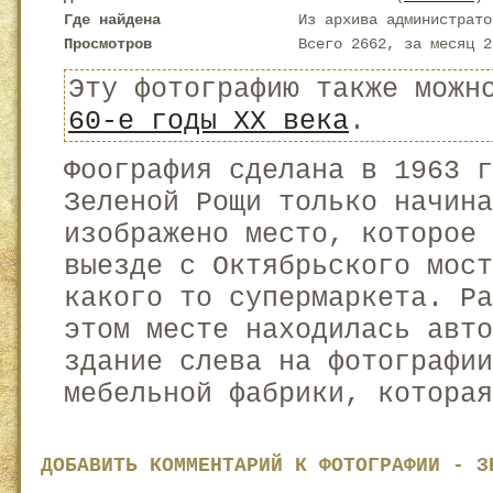
Где найдена
Из архива администрато
Просмотров
Всего 2662, за месяц 2
Эту фотографию также можн
60-е годы XX века
.
Фоография сделана в 1963 
Зеленой Рощи только начина
изображено место, которое
выезде с Октябрьского мост
какого то супермаркета. Ра
этом месте находилась авт
здание слева на фотографии
мебельной фабрики, которая
ДОБАВИТЬ КОММЕНТАРИЙ К ФОТОГРАФИИ - З