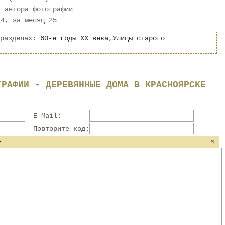
а автора фотографии
14, за месяц 25
 разделах:
60-е годы XX века
,
Улицы старого
ГРАФИИ - ДЕРЕВЯННЫЕ ДОМА В КРАСНОЯРСКЕ
E-Mail:
Повторите код: