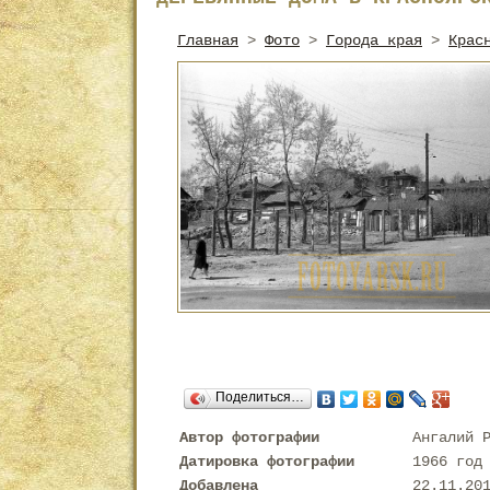
Главная
>
Фото
>
Города края
>
Крас
Поделиться…
Автор фотографии
Ангалий 
Датировка фотографии
1966 год
Добавлена
22.11.20