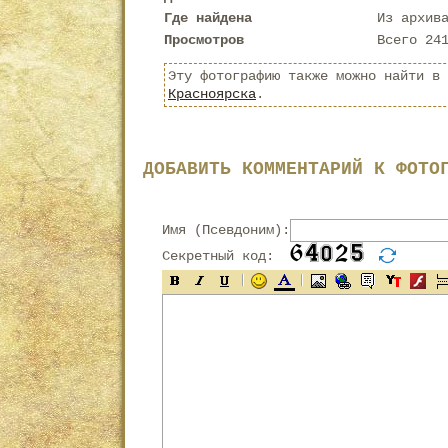
Где найдена
Из архив
Просмотров
Всего 24
Эту фотографию также можно найти в
Красноярска
.
ДОБАВИТЬ КОММЕНТАРИЙ К ФОТО
Имя (Псевдоним):
Секретный код: