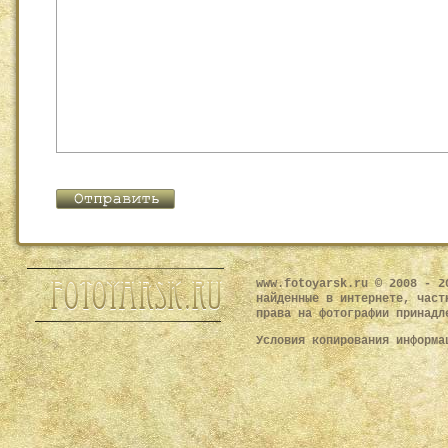
www.fotoyarsk.ru © 2008 - 2
найденные в интернете, част
права на фотографии принадл
Условия копирования информ