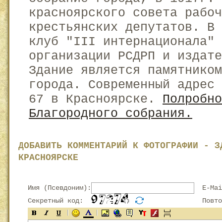
красноярского совета рабоч
крестьянских депутатов. В 
клуб "III интернационала" 
организации РСДРП и издате
Здание является памятнико
города. Современный адрес 
67 в Красноярске.
Полробно
Благородного собрания.
ДОБАВИТЬ КОММЕНТАРИЙ К ФОТОГРАФИИ - З
КРАСНОЯРСКЕ
Имя (Псевдоним):
E-Mai
Секретный код:
Повтор