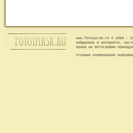
www.fotoyarsk.ru © 2008 - 2
найденные в интернете, част
права на фотографии принадл
Условия копирования информ