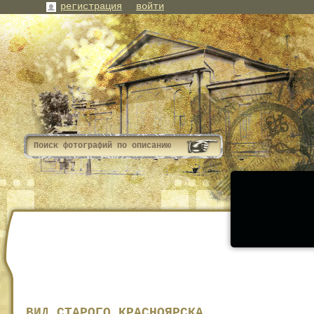
регистрация
войти
ВИД СТАРОГО КРАСНОЯРСКА