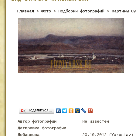
Главная
>
Фото
>
Подборки фотографий
>
Картины Су
Поделиться…
Автор фотографии
Не известен
Датировка фотографии
Добавлена
20.10.2012 (
Yaroslav
)