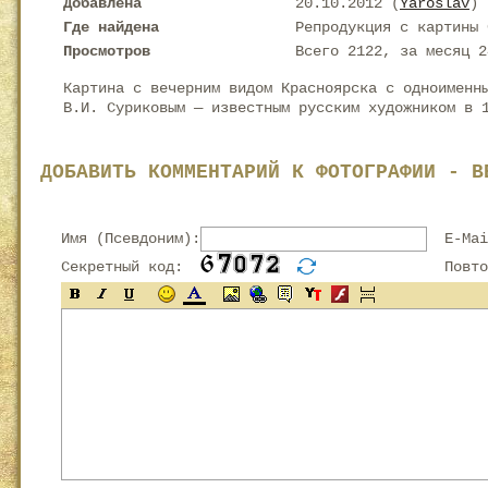
Добавлена
20.10.2012 (
Yaroslav
)
Где найдена
Репродукция с картины 
Просмотров
Всего 2122, за месяц 2
Картина с вечерним видом Красноярска с одноименн
В.И. Суриковым — известным русским художником в 
ДОБАВИТЬ КОММЕНТАРИЙ К ФОТОГРАФИИ - В
Имя (Псевдоним):
E-Mai
Секретный код:
Повтор