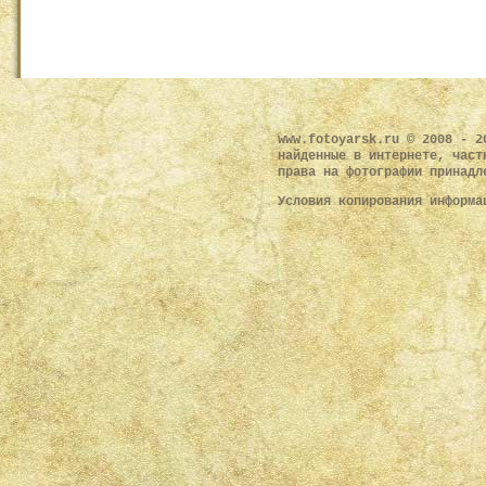
www.fotoyarsk.ru © 2008 - 2
найденные в интернете, част
права на фотографии принадл
Условия копирования информ