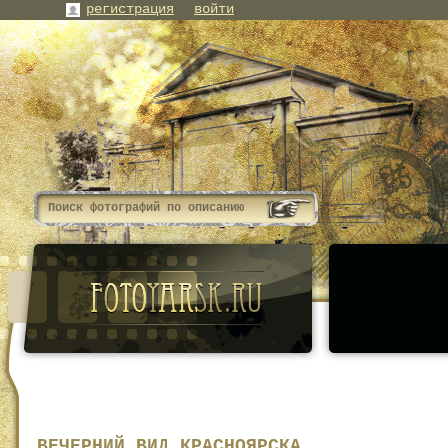
регистрация
войти
ВЕЧЕРНИЙ ВИД КРАСНОЯРСКА