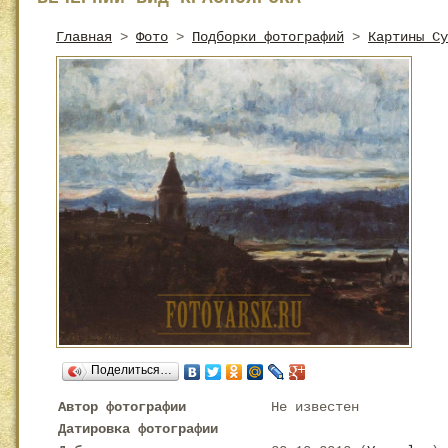
Главная
>
Фото
>
Подборки фотографий
>
Картины Су
Поделиться…
Автор фотографии
Не известен
Датировка фотографии