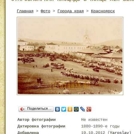
Главная
>
Фото
>
Города края
>
Красноярск
Поделиться…
Автор фотографии
Не известен
Датировка фотографии
1880-1890-е годы
Добавлена
19.10.2012 (
Yaroslav
)