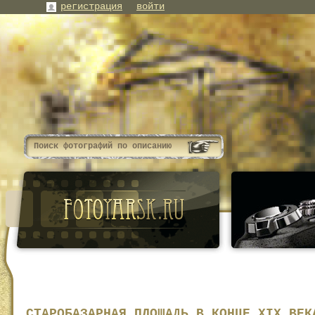
регистрация
войти
СТАРОБАЗАРНАЯ ПЛОЩАДЬ В КОНЦЕ XIX ВЕК