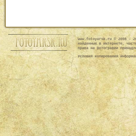
www.fotoyarsk.ru © 2008 - 2
найденные в интернете, част
права на фотографии принадл
Условия копирования информ