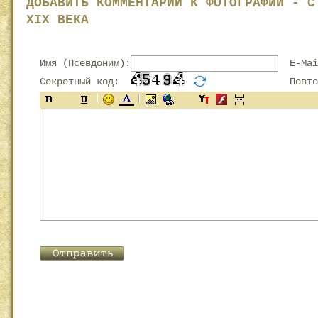
ДОБАВИТЬ КОММЕНТАРИЙ К ФОТОГРАФИИ - С
XIX ВЕКА
Имя (Псевдоним):
E-Mai
Секретный код:
Повтор