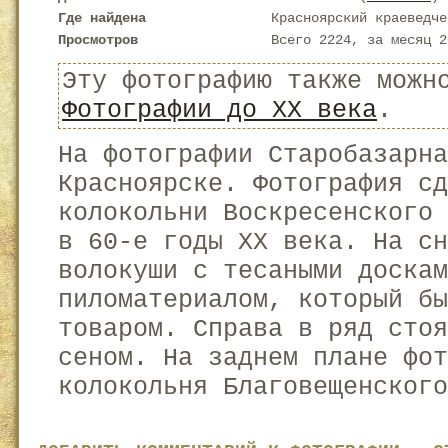
Где найдена
Красноярский краеведче
Просмотров
Всего 2224, за месяц 2
Эту фотографию также можн
Фотографии до XX века
.
На фотографии Старобазарна
Красноярске. Фотография сд
колокольни Воскресенского 
в 60-е годы XX века. На сн
волокуши с тесаными доскам
пиломатериалом, который бы
товаром. Справа в ряд стоя
сеном. На заднем плане фот
колокольня Благовещенского