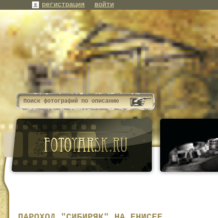
регистрация
войти
ПАРОХОД "СИБИРЯК" НА ЕНИСЕЕ