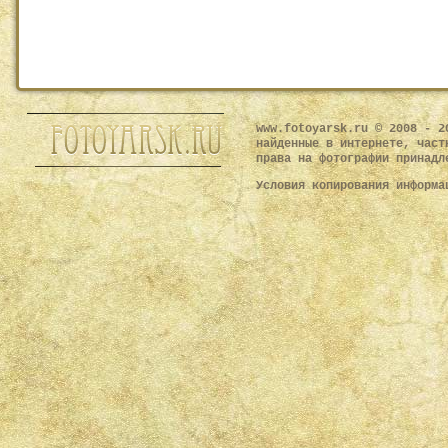
www.fotoyarsk.ru © 2008 - 2
найденные в интернете, част
права на фотографии принадл
Условия копирования информ