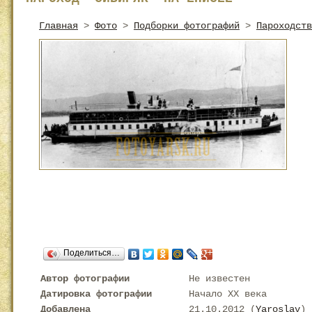
Главная
>
Фото
>
Подборки фотографий
>
Пароходств
Поделиться…
Автор фотографии
Не известен
Датировка фотографии
Начало XX века
Добавлена
21.10.2012 (
Yaroslav
)