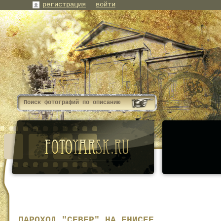
регистрация
войти
ПАРОХОД "СЕВЕР" НА ЕНИСЕЕ