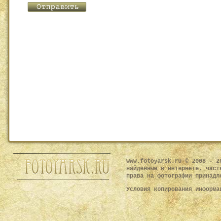
www.fotoyarsk.ru © 2008 - 2
найденные в интернете, част
права на фотографии принадл
Условия копирования информ