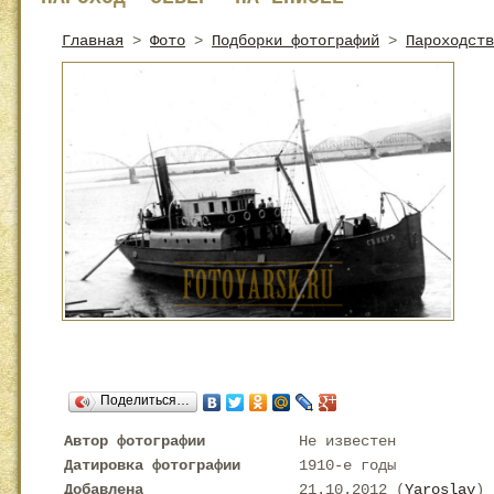
Главная
>
Фото
>
Подборки фотографий
>
Пароходств
Поделиться…
Автор фотографии
Не известен
Датировка фотографии
1910-е годы
Добавлена
21.10.2012 (
Yaroslav
)