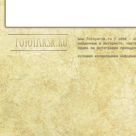
www.fotoyarsk.ru © 2008 - 2
найденные в интернете, част
права на фотографии принадл
Условия копирования информ