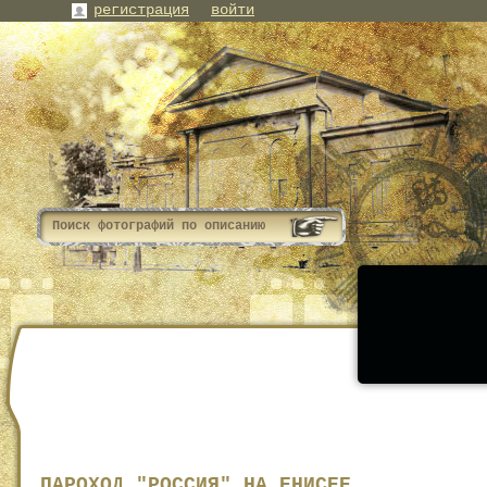
регистрация
войти
ПАРОХОД "РОССИЯ" НА ЕНИСЕЕ