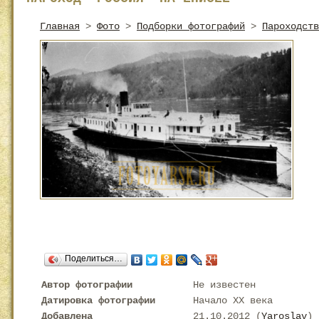
Главная
>
Фото
>
Подборки фотографий
>
Пароходств
Поделиться…
Автор фотографии
Не известен
Датировка фотографии
Начало XX века
Добавлена
21.10.2012 (
Yaroslav
)