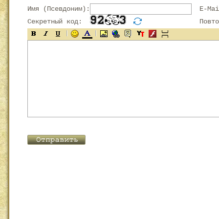
Имя (Псевдоним):
E-Mai
Секретный код:
Повтор