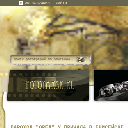
регистрация
войти
ПАРОХОД "ОРЁЛ" У ПРИЧАЛА В ЕНИСЕЙСКЕ