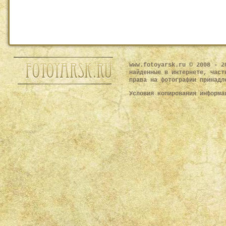
www.fotoyarsk.ru © 2008 - 2
найденные в интернете, част
права на фотографии принадл
Условия копирования информ