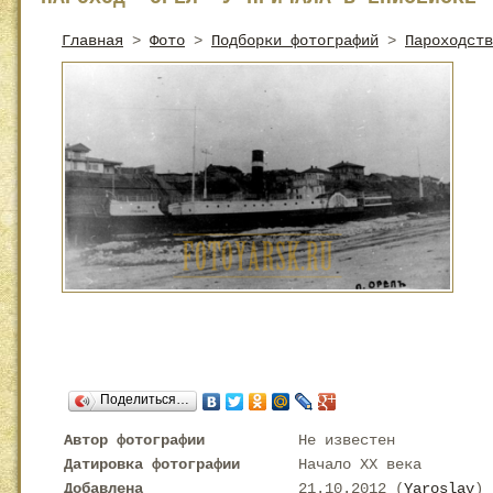
Главная
>
Фото
>
Подборки фотографий
>
Пароходств
Поделиться…
Автор фотографии
Не известен
Датировка фотографии
Начало XX века
Добавлена
21.10.2012 (
Yaroslav
)