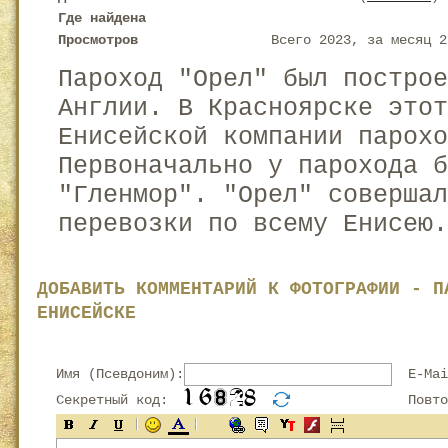
Где найдена
Просмотров
Всего 2023, за месяц 2
Пароход "Орел" был построе
Англии. В Красноярске это
Енисейской компании парохо
Первоначально у парохода б
"Гленмор". "Орел" совершал
перевозки по всему Енисею.
ДОБАВИТЬ КОММЕНТАРИЙ К ФОТОГРАФИИ - П
ЕНИСЕЙСКЕ
Имя (Псевдоним):
E-Mai
Секретный код:
Повтор