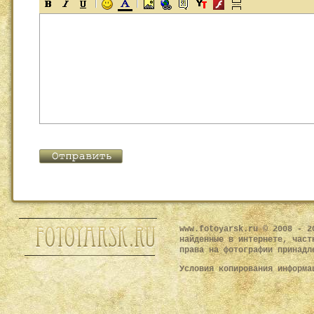
www.fotoyarsk.ru © 2008 - 2
найденные в интернете, част
права на фотографии принадл
Условия копирования информ