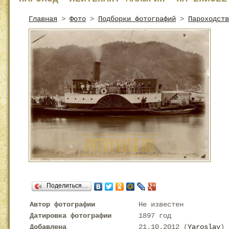
Главная
>
Фото
>
Подборки фотографий
>
Пароходств
Поделиться…
Автор фотографии
Не известен
Датировка фотографии
1897 год
Добавлена
21.10.2012 (
Yaroslav
)