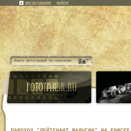
регистрация
войти
ПАРОХОД "ЛЕЙТЕНАНТ МАЛЫГИН" НА ЕНИСЕЕ