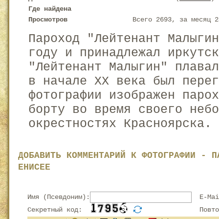
Где найдена
Просмотров
Всего 2693, за месяц 2
Пароход "Лейтенант Малыгин
году и принадлежал иркутс
"Лейтенант Малыгин" плава
в начале XX века был перег
фотографии изображен парох
борту во время своего неб
окрестностях Красноярска.
ДОБАВИТЬ КОММЕНТАРИЙ К ФОТОГРАФИИ - П
ЕНИСЕЕ
Имя (Псевдоним):
E-Mai
Секретный код:
Повтор