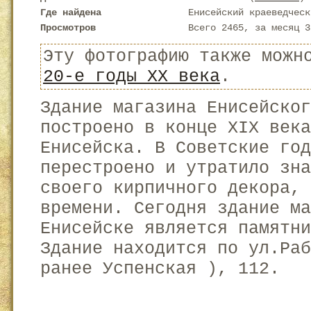
Где найдена
Енисейский краеведческ
Просмотров
Всего 2465, за месяц 3
Эту фотографию также можн
20-е годы XX века
.
Здание магазина Енисейско
построено в конце XIX века
Енисейска. В Советские го
перестроено и утратило зна
своего кирпичного декора, 
времени. Сегодня здание ма
Енисейске является памятни
Здание находится по ул.Раб
ранее Успенская ), 112.