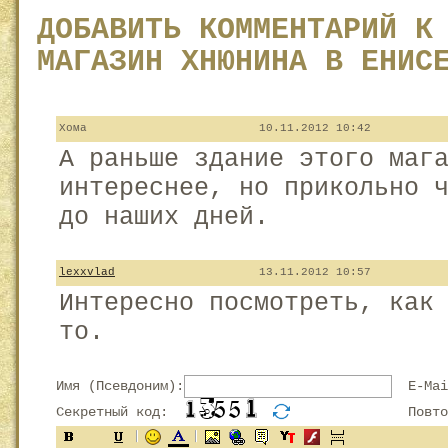
ДОБАВИТЬ КОММЕНТАРИЙ К
МАГАЗИН ХНЮНИНА В ЕНИС
Хома
10.11.2012 10:42
А раньше здание этого маг
интереснее, но прикольно 
до наших дней.
lexxvlad
13.11.2012 10:57
Интересно посмотреть, как
то.
Имя (Псевдоним):
E-Mai
Секретный код:
Повтор