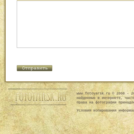
www.fotoyarsk.ru © 2008 - 2
найденные в интернете, част
права на фотографии принадл
Условия копирования информ