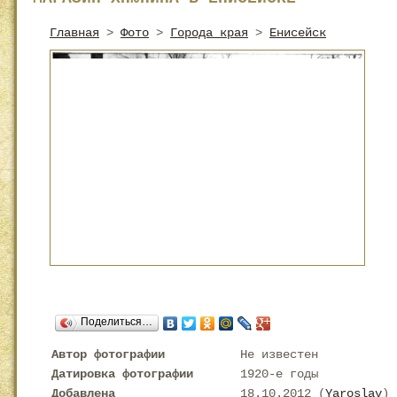
Главная
>
Фото
>
Города края
>
Енисейск
Поделиться…
Автор фотографии
Не известен
Датировка фотографии
1920-е годы
Добавлена
18.10.2012 (
Yaroslav
)