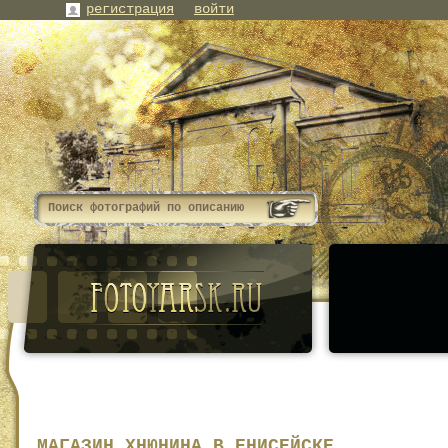
регистрация
войти
МАГАЗИН ХНЮНИНА В ЕНИСЕЙСКЕ