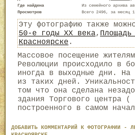
Где найдена
Из семейного архива ав
Просмотров
Всего 2496, за месяц 1
Эту фотографию также можн
50-е годы XX века
,
Площадь
Красноярске
.
Массовое посещение жителям
Революции происходило в бо
иногда в выходные дни. На 
из таких дней. Уникальност
том что она сделана незадо
здания Торгового центра ( 
построенного в самом начал
ДОБАВИТЬ КОММЕНТАРИЙ К ФОТОГРАФИИ - Л
КРАСНОЯРСКЕ.