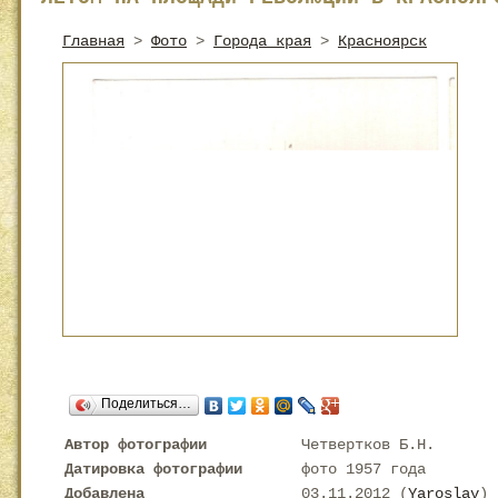
Главная
>
Фото
>
Города края
>
Красноярск
Поделиться…
Автор фотографии
Четвертков Б.Н.
Датировка фотографии
фото 1957 года
Добавлена
03.11.2012 (
Yaroslav
)