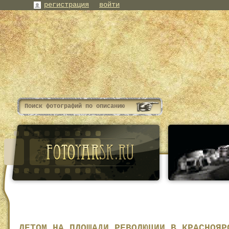
регистрация
войти
ЛЕТОМ НА ПЛОЩАДИ РЕВОЛЮЦИИ В КРАСНОЯР