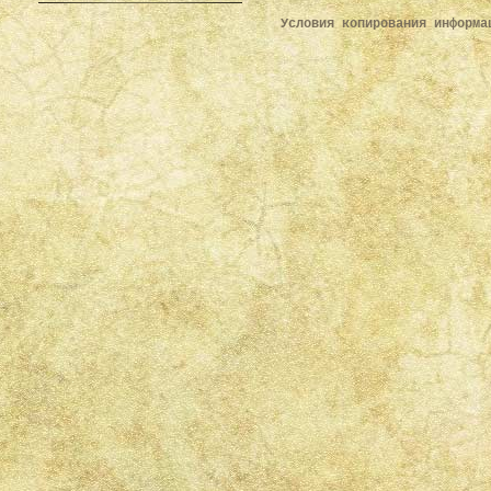
Условия копирования информ