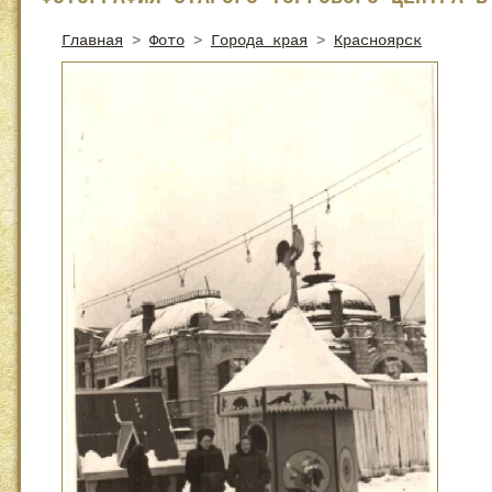
Главная
>
Фото
>
Города края
>
Красноярск