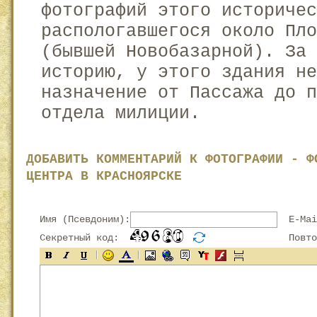
фотографий этого историчес
распологавшегося около Пло
(бывшей Новобазарной). За 
историю, у этого здания н
назначение от Пассажа до п
отдела милиции.
ДОБАВИТЬ КОММЕНТАРИЙ К ФОТОГРАФИИ - Ф
ЦЕНТРА В КРАСНОЯРСКЕ
Имя (Псевдоним):
E-Mai
Секретный код:
Повтор