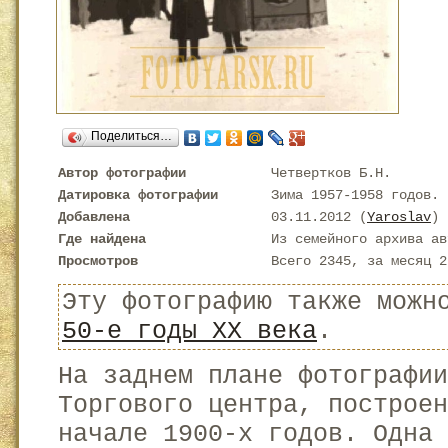
Поделиться…
Автор фотографии
Четвертков Б.Н.
Датировка фотографии
Зима 1957-1958 годов.
Добавлена
03.11.2012 (
Yaroslav
)
Где найдена
Из семейного архива ав
Просмотров
Всего 2345, за месяц 2
Эту фотографию также можн
50-е годы XX века
.
На заднем плане фотографии
Торгового центра, построе
начале 1900-х годов. Одна 