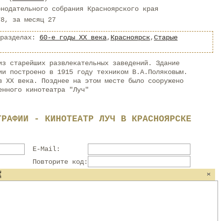
онодательного собрания Красноярского края
78, за месяц 27
 разделах:
60-е годы XX века
,
Красноярск
,
Старые
из старейших развлекательных заведений. Здание
ии построено в 1915 году техником В.А.Поляковым.
в XX века. Позднее на этом месте было сооружено
енного кинотеатра "Луч"
ГРАФИИ - КИНОТЕАТР ЛУЧ В КРАСНОЯРСКЕ
E-Mail:
Повторите код: