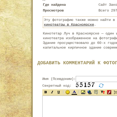
Где найдена
Сайт Зак
Просмотров
Всего 29
Эту фотографию также можно найти в
кинотеатры в Красноярске
.
Кинотетар Луч в Красноярске — один 
кинотеатра изображенное на фотограф
Здание просуществовало до 60-х годо
капитальное кирпичное здание соврем
ДОБАВИТЬ КОММЕНТАРИЙ К ФОТО
Имя (Псевдоним):
Секретный код: