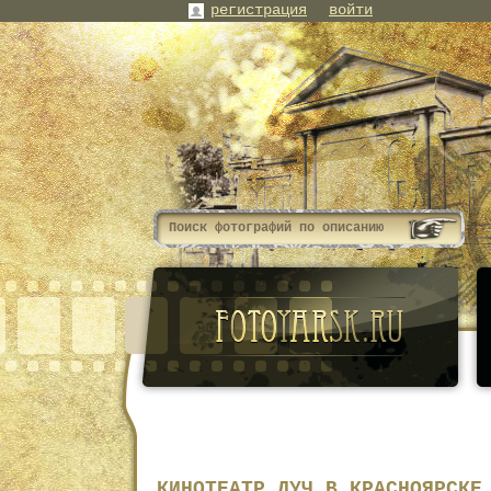
регистрация
войти
КИНОТЕАТР ЛУЧ В КРАСНОЯРСКЕ