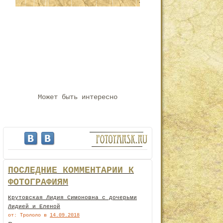
Может быть интересно
ПОСЛЕДНИЕ КОММЕНТАРИИ К
ФОТОГРАФИЯМ
Крутовская Лидия Симоновна с дочерьми
Лидией и Еленой
от: Трололо
в
14.09.2018