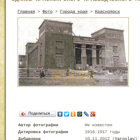
Главная
>
Фото
>
Города края
>
Красноярск
Поделиться…
Автор фотографии
Не известен
Датировка фотографии
1916-1917 годы
Добавлена
10.11.2012 (
Yaroslav
)