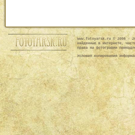
www.fotoyarsk.ru © 2008 - 2
найденные в интернете, част
права на фотографии принадл
Условия копирования информ