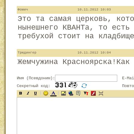
Фомич
10.11.2012 10:03
Это та самая церковь, кот
нынешнего КВАНТа, то есть
требухой стоит на кладбищ
Трюдингер
10.11.2012 10:04
Жемчужина Красноярска!Как
Имя (Псевдоним):
E-Mai
Секретный код:
Повтор