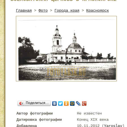
Главная
>
Фото
>
Города края
>
Красноярск
Поделиться…
Автор фотографии
Не известен
Датировка фотографии
Конец XIX века
Добавлена
10.11.2012 (
Yaroslav
)