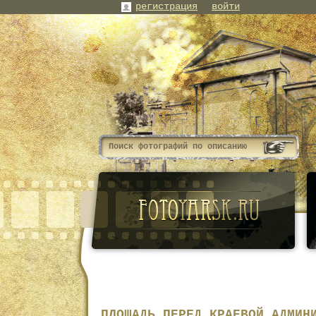
регистрация
войти
ПЛОЩАДЬ ПЕРЕД КРАЕВОЙ АДМИН