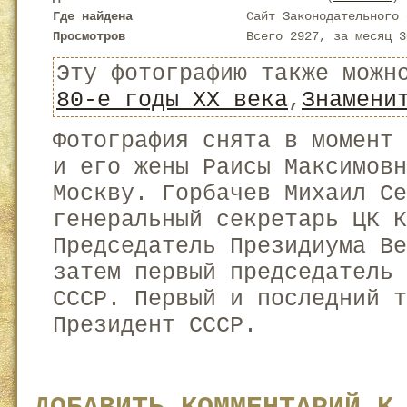
Где найдена
Сайт Законодательного 
Просмотров
Всего 2927, за месяц 3
Эту фотографию также можн
80-е годы XX века
,
Знамени
Фотография снята в момент 
и его жены Раисы Максимовн
Москву. Горбачев Михаил С
генеральный секретарь ЦК К
Председатель Президиума Ве
затем первый председатель 
СССР. Первый и последний т
Президент СССР.