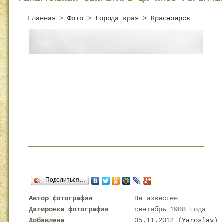
Главная
>
Фото
>
Города края
>
Красноярск
Поделиться…
Автор фотографии
Не известен
Датировка фотографии
сентябрь 1988 года
Добавлена
05.11.2012 (
Yaroslav
)