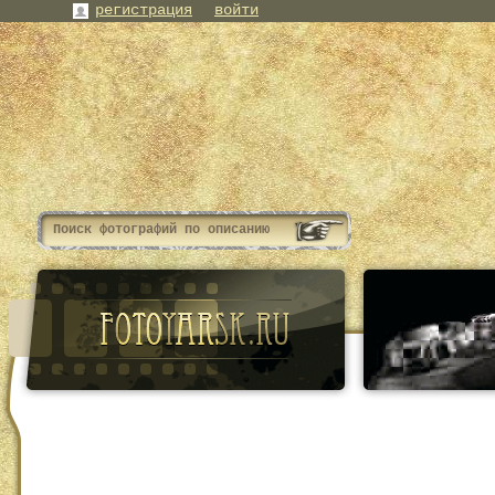
регистрация
войти