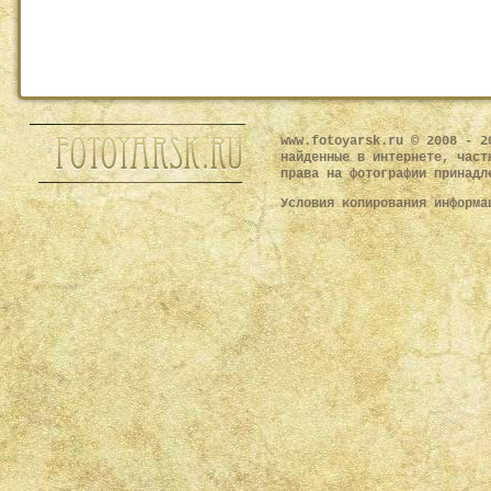
www.fotoyarsk.ru © 2008 - 2
найденные в интернете, част
права на фотографии принадл
Условия копирования информ