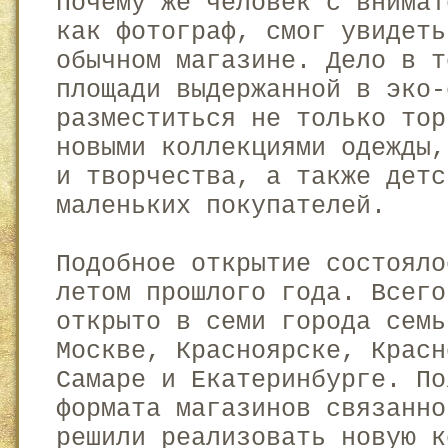
Почему же человек с внимат
как фотограф, смог увидеть
обычном магазине. Дело в т
площади выдержанной в эко-
разместиться не только тор
новыми коллекциями одежды,
и творчества, а также детс
маленьких покупателей.
Подобное открытие состояло
летом прошлого года. Всего
открыто в семи города семь
Москве, Красноярске, Красн
Самаре и Екатеринбурге. По
формата магазинов связанно
решили реализовать новую к