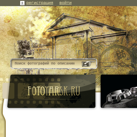
регистрация
войти