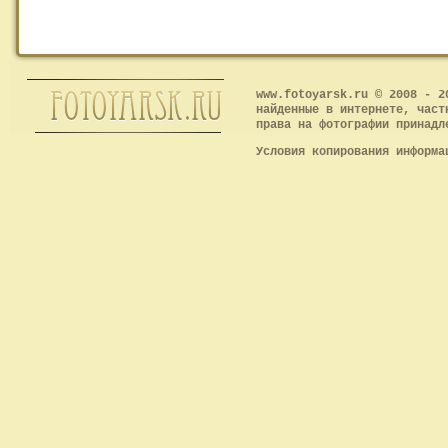
www.fotoyarsk.ru © 2008 - 2
найденные в интернете, част
права на фотографии принадл
Условия копирования информ