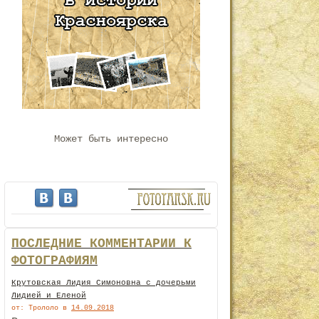
Может быть интересно
ПОСЛЕДНИЕ КОММЕНТАРИИ К
ФОТОГРАФИЯМ
Крутовская Лидия Симоновна с дочерьми
Лидией и Еленой
от: Трололо
в
14.09.2018