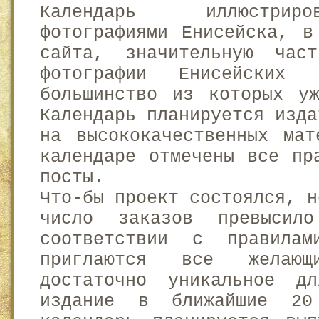
Календарь иллюстриро
фотографиями Енисейска, в
сайта, значительную час
фотографии Енисейских 
большинство из которых уж
Календарь планируется изда
на высококачественных мат
календаре отмечены все пр
посты.
Что-бы проект состоялся, н
число заказов превыси
соответствии с правилам
приглаются все желающ
достаточно уникальное д
издание в ближайшие 20