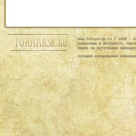
www.fotoyarsk.ru © 2008 - 2
найденные в интернете, част
права на фотографии принадл
Условия копирования информ