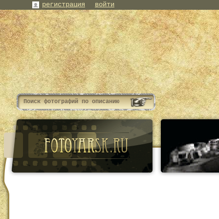
регистрация
войти