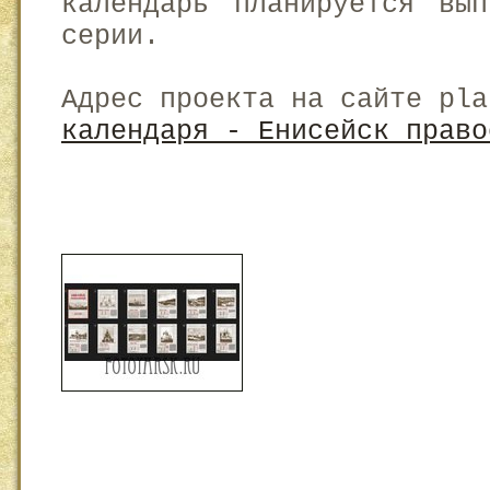
календарь планируется вып
серии.
Адрес проекта на сайте pl
календаря - Енисейск право