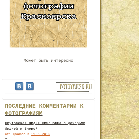
Может быть интересно
ПОСЛЕДНИЕ КОММЕНТАРИИ К
ФОТОГРАФИЯМ
Крутовская Лидия Симоновна с дочерьми
Лидией и Еленой
от: Трололо
в
14.09.2018