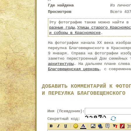
Где найдена
Из лично
Просмотров
Всего 43
Эту фотографию также можно найти в
разные годы
,
Улицы старого Красноярс
и соборы в Красноярске
.
На фотографии начала XX века изобра
переулка Благовещенского в Краснояр
9 января. Справа на фотографии изоб
заметно перестроенный Дом семейных
архитектуры
. На дальнем плане слева
Благовещенская церковь
, с современн
ДОБАВИТЬ КОММЕНТАРИЙ К ФОТО
И ПЕРЕУЛКА БЛАГОВЕЩЕНСКОГО
Имя (Псевдоним):
Секретный код: