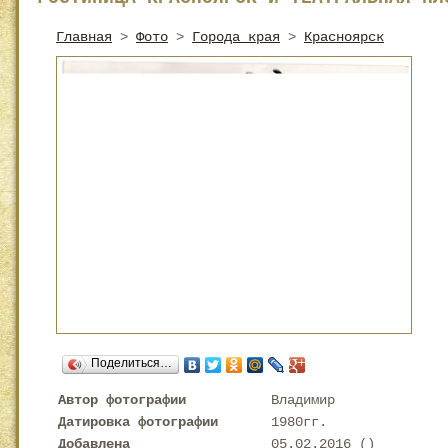
Главная
>
Фото
>
Города края
>
Красноярск
Поделиться…
Автор фотографии
Владимир
Датировка фотографии
1980гг.
Добавлена
05.02.2016 (
)