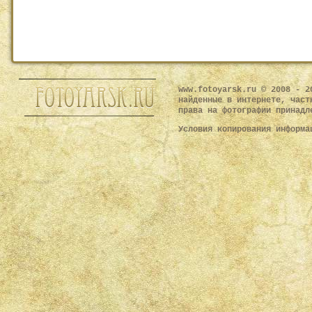
www.fotoyarsk.ru © 2008 - 2
найденные в интернете, част
права на фотографии принадл
Условия копирования информ