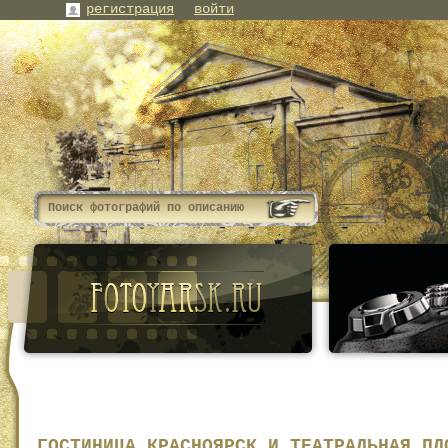
регистрация
войти
ГОСТИНИЦА КРАСНОЯРСК И ТЕАТРАЛЬНАЯ ПЛ