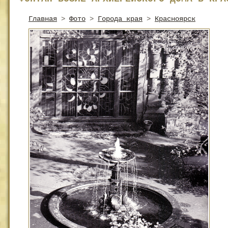
Главная
>
Фото
>
Города края
>
Красноярск