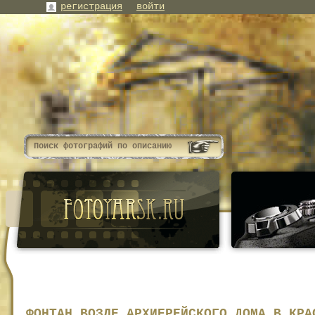
регистрация
войти
ФОНТАН ВОЗЛЕ АРХИЕРЕЙСКОГО ДОМА В КРА