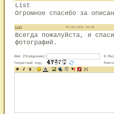
List
Огpомное спасибо за описа
List
05.02.2016 10:49
Всегда пожалуйста, и спас
фотографий.
Имя (Псевдоним):
E-Mai
Секретный код:
Повтор