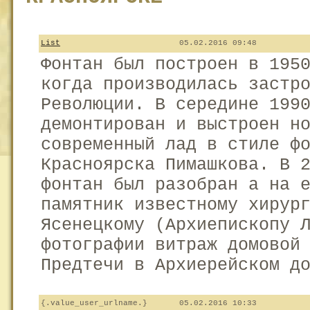
List
05.02.2016 09:48
Фонтан был построен в 195
когда производилась застр
Революции. В середине 199
демонтирован и выстроен н
современный лад в стиле ф
Красноярска Пимашкова. В 
фонтан был разобран а на 
памятник известному хирур
Ясенецкому (Архиепископу 
фотографии витраж домовой
Предтечи в Архиерейском д
{.value_user_urlname.}
05.02.2016 10:33