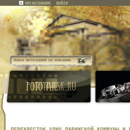
регистрация
войти
ПЕРЕКРЕСТОК УЛИЦ ПАРИЖСКОЙ КОММУНЫ И 