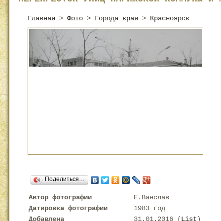
Главная
>
Фото
>
Города края
>
Красноярск
Поделиться…
Автор фотографии
Е.Ванслав
Датировка фотографии
1983 год
Добавлена
31.01.2016 (
List
)