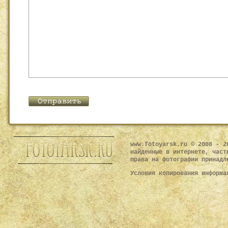
www.fotoyarsk.ru © 2008 - 2
найденные в интернете, част
права на фотографии принадл
Условия копирования информ