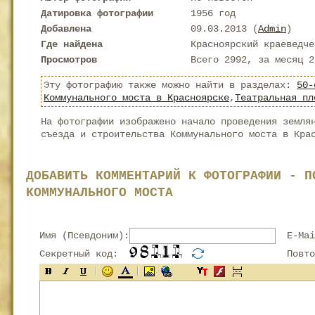
Датировка фотографии
1956 год
Добавлена
09.03.2013 (
Admin
)
Где найдена
Красноярский краеведче
Просмотров
Всего 2992, за месяц 2
Эту фотографию также можно найти в разделах:
50-
Коммунального моста в Красноярске
,
Театральная пл
На фотографии изображено начало проведения земля
съезда и строительства Коммунального моста в Кра
ДОБАВИТЬ КОММЕНТАРИЙ К ФОТОГРАФИИ - П
КОММУНАЛЬНОГО МОСТА
Имя (Псевдоним):
E-Mai
Секретный код:
Повтор