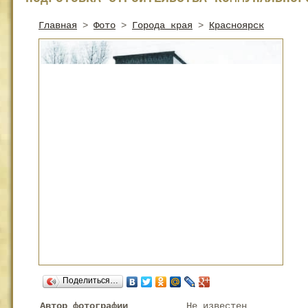
Главная
>
Фото
>
Города края
>
Красноярск
Поделиться…
Автор фотографии
Не известен