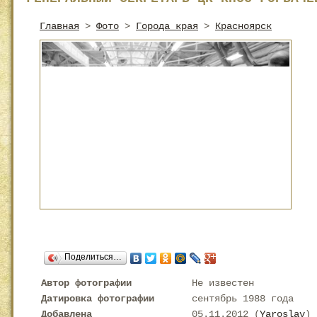
Главная
>
Фото
>
Города края
>
Красноярск
Поделиться…
Автор фотографии
Не известен
Датировка фотографии
сентябрь 1988 года
Добавлена
05.11.2012 (
Yaroslav
)