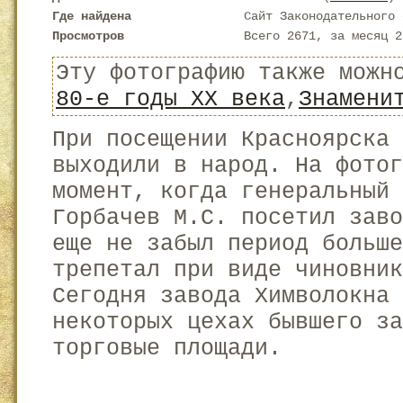
Где найдена
Сайт Законодательного 
Просмотров
Всего 2671, за месяц 2
Эту фотографию также можн
80-е годы XX века
,
Знамени
При посещении Красноярска 
выходили в народ. На фотог
момент, когда генеральный 
Горбачев М.С. посетил зав
еще не забыл период больше
трепетал при виде чиновник
Сегодня завода Химволокна
некоторых цехах бывшего за
торговые площади.