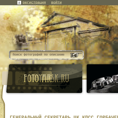
регистрация
войти
ГЕНЕРАЛЬНЫЙ СЕКРЕТАРЬ ЦК КПСС ГОРБАЧЕ